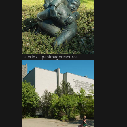
Galerie7 Openimageresource