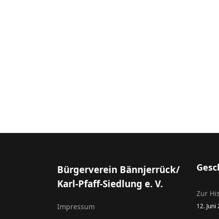
Gesc
Bürgerverein Bännjerrück/
Karl-Pfaff-Siedlung e. V.
Zur Hi
Impressum
12. Juni