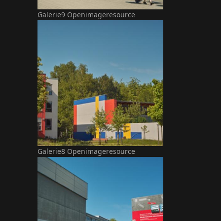
Galerie9 Openimageresource
Galerie8 Openimageresource