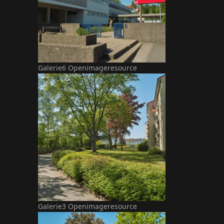
Galerie6 Openimageresource
Galerie3 Openimageresource