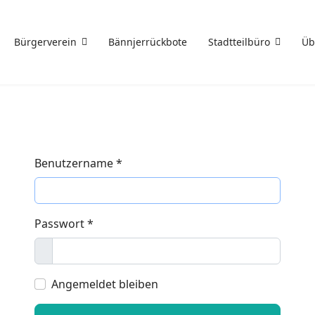
Bürgerverein
Bännjerrückbote
Stadtteilbüro
Üb
Benutzername
*
Passwort
*
Anzeigen
Angemeldet bleiben