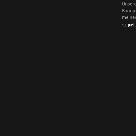
Unsere
Bännje
meiner
12. Juni